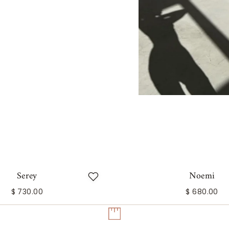
Serey
Noemi
$ 730.00
$ 680.00