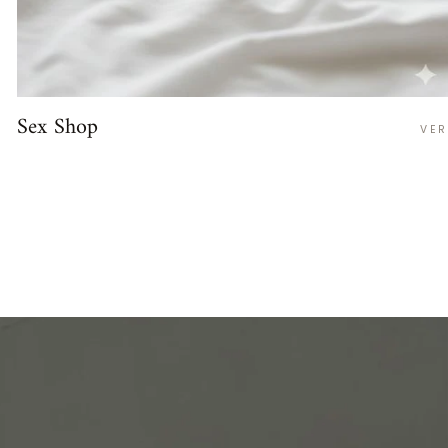
Sex Shop
VER