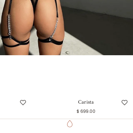
Carista
$ 699.00