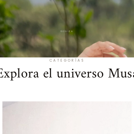
.
DESLIZA
CATEGORÍAS
Explora el universo Mus