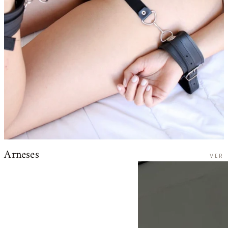
Arneses
VER