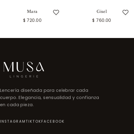
Mara
Gisel
$ 720.00
$ 760.00
Lencería diseñada para celebrar cada
cuerpo. Elegancia, sensualidad y confianza
en cada pieza.
INSTAGRAM
TIKTOK
FACEBOOK